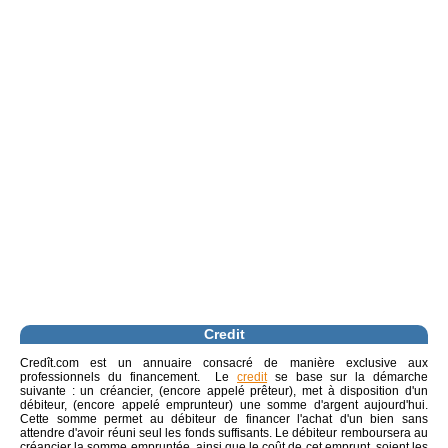
Credit
Credît.com est un annuaire consacré de manière exclusive aux
professionnels du financement. Le
credit
se base sur la démarche
suivante : un créancier, (encore appelé prêteur), met à disposition d'un
débiteur, (encore appelé emprunteur) une somme d'argent aujourd'hui.
Cette somme permet au débiteur de financer l'achat d'un bien sans
attendre d'avoir réuni seul les fonds suffisants. Le débiteur remboursera au
créancier la somme empruntée, ainsi que le coût de cet emprunt, soient les