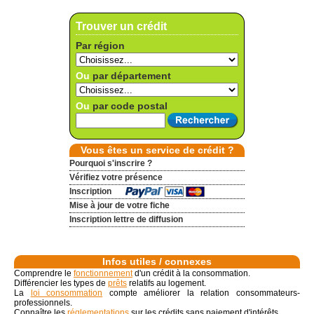
Trouver un crédit
Par région
Ou
par département
Ou
par code postal
Vous êtes un service de crédit ?
Pourquoi s'inscrire ?
Vérifiez votre présence
Inscription
Mise à jour de votre fiche
Inscription lettre de diffusion
Infos utiles / connexes
Comprendre le
fonctionnement
d'un crédit à la consommation.
Différencier les types de
prêts
relatifs au logement.
La
loi consommation
compte améliorer la relation consommateurs-
professionnels.
Connaître les
réglementations
sur les crédits sans paiement d'intérêts.