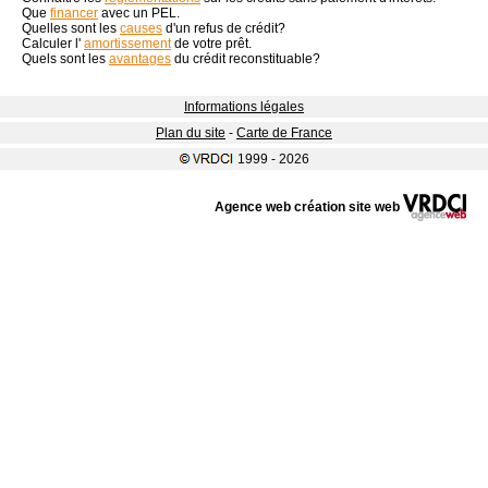
Que
financer
avec un PEL.
Quelles sont les
causes
d'un refus de crédit?
Calculer l'
amortissement
de votre prêt.
Quels sont les
avantages
du crédit reconstituable?
Informations légales
Plan du site
-
Carte de France
1999 - 2026
Agence web création site web